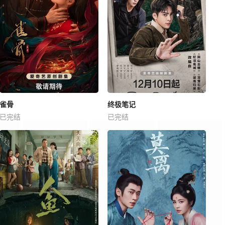
雀骨
终极笔记
已完结
已完结