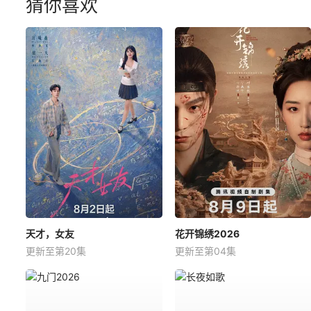
猜你喜欢
天才，女友
花开锦绣2026
更新至第20集
更新至第04集