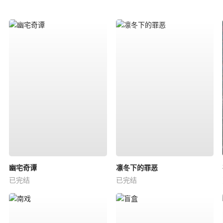
幽宅奇谭
凛冬下的罪恶
已完结
已完结