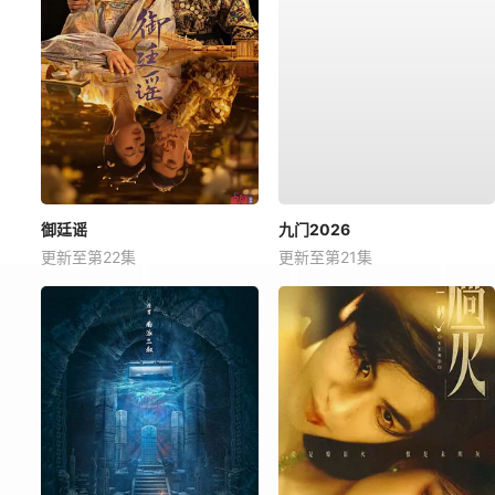
御廷谣
九门2026
更新至第22集
更新至第21集