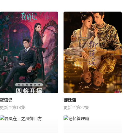
夜语记
御廷谣
更新至第18集
更新至第22集