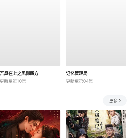
吾凰在上之凤御四方
记忆管理局
更新至第10集
更新至第04集
更多