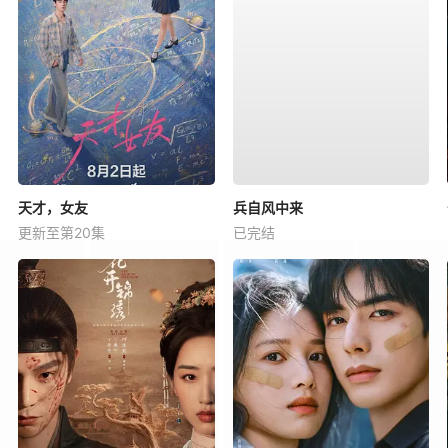
天才，女友
兵自风中来
更新至第20集
已完结