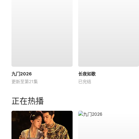
九门2026
长夜如歌
更新至第21集
已完结
正在热播