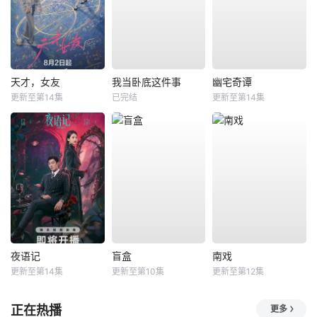
天才，女友
我当卧底这件事
幽宅奇谭
更新至第14集
已完结
更新至第14集
夜语记
盲盒
南戏
更新至第14集
更新至第10集
更新至第12集
正在热播
更多