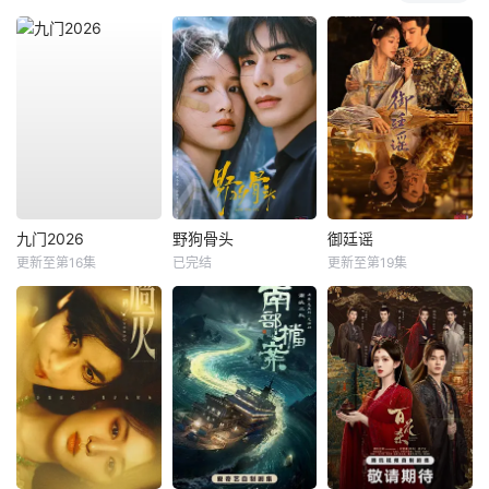
九门2026
野狗骨头
御廷谣
更新至第16集
已完结
更新至第19集