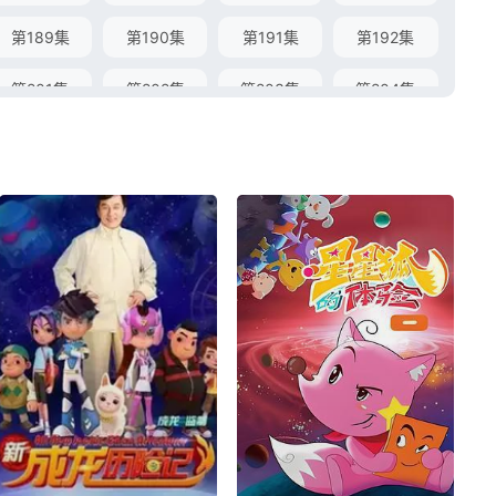
第189集
第190集
第191集
第192集
第201集
第202集
第203集
第204集
第213集
第214集
第215集
第216集
第225集
第226集
第227集
第228集
第237集
第238集
第239集
第240集
第249集
第250集
第251集
第252集
第261集
第262集
第263集
第264集
第273集
第274集
第275集
第276集