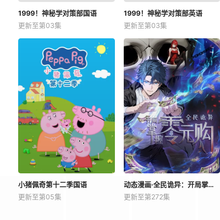
1999！神秘学对策部国语
1999！神秘学对策部英语
更新至第03集
更新至第03集
小猪佩奇第十二季国语
动态漫画·全民诡异：开局掌握零元购
更新至第05集
更新至第272集