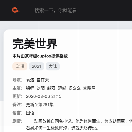
完美世界
本片由茶杯狐cupfox提供播放
动漫
2021
大陆
导演：
袁洁
自在天
主演：
锦鲤
刘晴
赵双
楚越
阎么么
宣晓鸣
更新：
2026-08-06 21:15
备注：
更新至第281集
语言：
国语
剧情：
动画改编自同名小说。他为修道而生，为应劫而至，他
石昊如何一生极致辉煌，造就无尽传说。