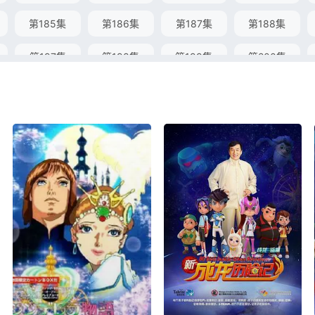
第185集
第186集
第187集
第188集
第197集
第198集
第199集
第200集
第209集
第210集
第211集
第212集
第221集
第222集
第223集
第224集
第233集
第234集
第235集
第236集
第245集
第246集
第247集
第248集
第257集
第258集
第259集
第260集
第269集
第270集
第271集
第272集
第281集