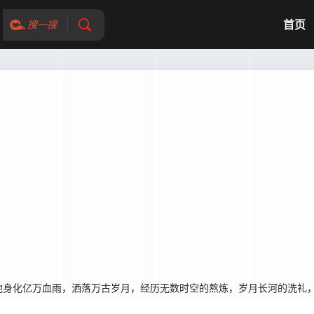
首页
搜一搜
身化亿万血雨，洒落万古岁月，经历无数时空的熬炼，岁月长河的洗礼，