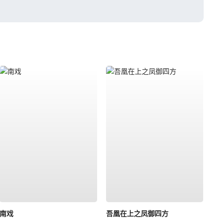
南戏
吾凰在上之凤御四方