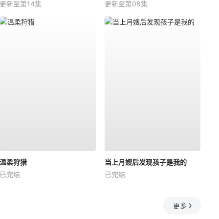
更新至第14集
更新至第08集
温柔狩猎
当上月嫂后发现孩子是我的
已完结
已完结
更多