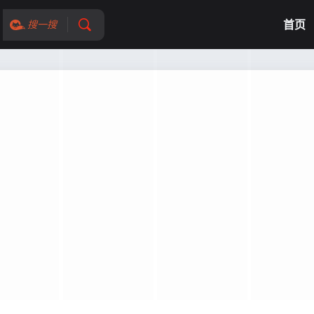
首页
搜一搜